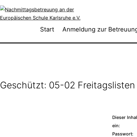
Zum
Inhalt
springen
Nachmittagsbetreuung
Start
Anmeldung zur Betreuun
an
der
Europäischen
Schule
Karlsruhe
e.V.
Geschützt: 05-02 Freitagslisten
Dieser Inha
ein:
Passwort: