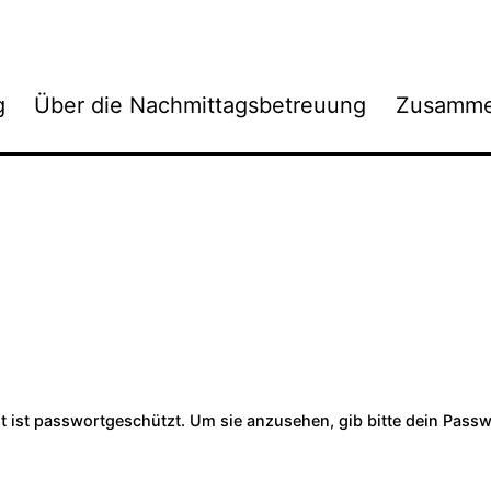
g
Über die Nachmittagsbetreuung
Zusamme
lt ist passwortgeschützt. Um sie anzusehen, gib bitte dein Pass