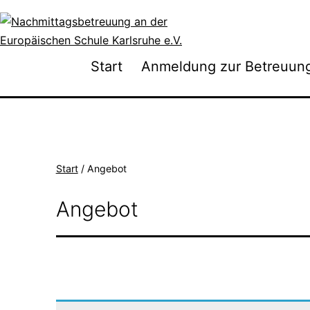
Zum
Inhalt
springen
Nachmittagsbetreuung
Start
Anmeldung zur Betreuun
an
der
Europäischen
Schule
Karlsruhe
Start
/ Angebot
e.V.
Angebot