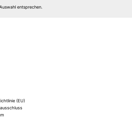
 Auswahl entsprechen.
chtlinie (EU)
ausschluss
um