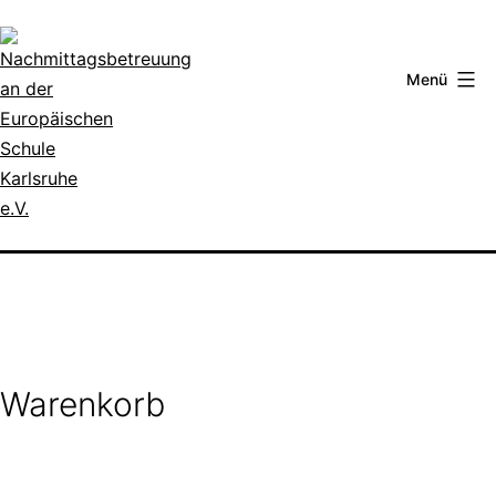
Zum
Inhalt
springen
Menü
Nachmittagsbetreuung
an
der
Europäischen
Schule
Karlsruhe
Warenkorb
e.V.