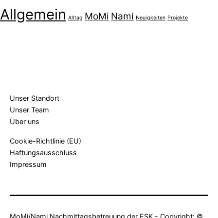
Allgemein
MoMi
Nami
Alltag
Neuigkeiten
Projekte
Unser Standort
Unser Team
Über uns
Cookie-Richtlinie (EU)
Haftungsausschluss
Impressum
MoMi/Nami Nachmittagsbetreuung der ESK - Copyright: ©