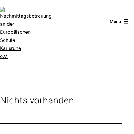
Zum
Inhalt
springen
Menü
Nachmittagsbetreuung
an
der
Europäischen
Schule
Nichts vorhanden
Karlsruhe
e.V.